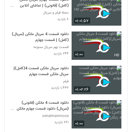
(کامل) (قانونی) | تماشای آنلاین
قسمت 4 سریال مانکن HD
مجله فیلم و سریال
۸ بازدید
۰۱:۰۱:۵۷
دانلود قسمت 4 سریال مانکن (سریال)
(کامل) | قسمت چهارم
قسمت نهم سریال ممنوعه
۲۴۴ بازدید
۰۱:۰۰
HD
دانلود سریال مانکن قسمت 4(کامل)|
سریال مانکن قسمت چهارم
فیلم
۱,۴۳۲ بازدید
۰۱:۰۲:۲۶
دانلود قسمت 4 مانکن (قانونی)
(سریال) دانلود قسمت چهارم مانکن
(کامل) دانلود سریال مانکن قسمت 4
serialmamnooe
رایگان
۷۶۱ بازدید
۰۱:۰۰