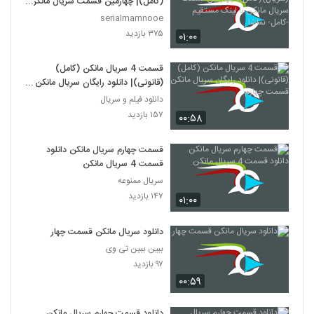
(کامل)| چهارمین قسمت سریال مانکن
با لینک مستقیم -کامل- نماشا
serialmamnooe
۳۷۵ بازدید
۰۱:۰۰
قسمت 4 سریال مانکن (کامل)
(قانونی)| دانلود رایگان سریال مانکن
قسمت چهارم
دانلود فیلم و سریال
۱۵۷ بازدید
۰۰:۵۸
قسمت چهارم سریال مانکن دانلود
قسمت 4 سریال مانکن
سریال ممنوعه
۱۴۷ بازدید
۰۱:۰۰
دانلود سریال مانکن قسمت چهار
ببین ببین تی وی
۹۷ بازدید
۰۰:۵۹
دانلود قسمت چهارم سریال مانکن