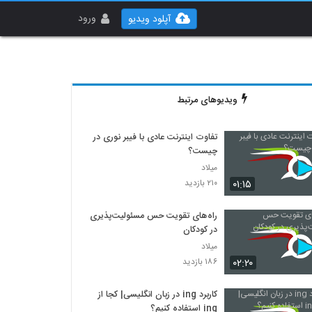
ورود
آپلود ویدیو
ویدیوهای مرتبط
تفاوت اینترنت عادی با فیبر نوری در
چیست؟
میلاد
۰۱:۱۵
۲۱۰ بازدید
راه‌های تقویت حس مسئولیت‌پذیری
در کودکان
میلاد
۰۲:۲۰
۱۸۶ بازدید
کاربرد ing در زبان انگلیسی| کجا از
ing استفاده کنیم؟