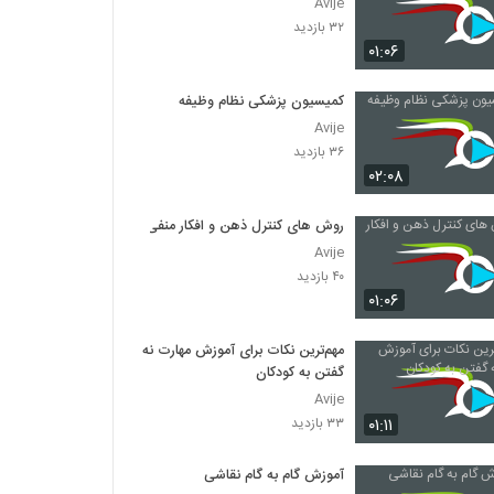
Avije
۳۲ بازدید
۰۱:۰۶
کمیسیون پزشکی نظام وظیفه
Avije
۳۶ بازدید
۰۲:۰۸
روش های کنترل ذهن و افکار منفی
Avije
۴۰ بازدید
۰۱:۰۶
مهم‌ترین نکات برای آموزش مهارت نه
گفتن به کودکان
Avije
۰۱:۱۱
۳۳ بازدید
آموزش گام به گام نقاشی