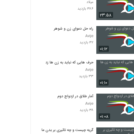
میلاد
۳۸۶ بازدید
۲۳:۵۸
راه حل دعوای زن و شوهر
Avije
۳۲ بازدید
۰۱:۱۲
حرف هایی که نباید به زن ها زد
Avije
۳۳ بازدید
۰۱:۱۰
آمار طلاق در ازدواج دوم
Avije
۳۸ بازدید
۰۱:۰۸
گریه چیست و چه تاثیری بر بدن ما