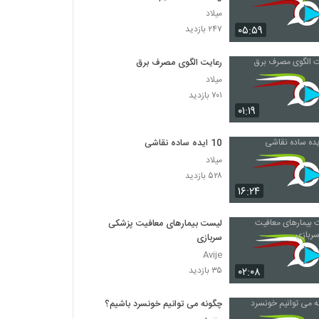
میلاد
۰۵:۵۹
۲۴۷ بازدید
رعایت الگوی مصرف برق
میلاد
۷۰۱ بازدید
۰۱:۱۹
10 ایده ساده نقاشی
میلاد
۵۲۸ بازدید
۱۶:۲۴
لیست بیمارهای معافیت پزشکی
سربازی
Avije
۰۲:۰۸
۳۵ بازدید
چگونه می توانیم خونسرد باشیم؟