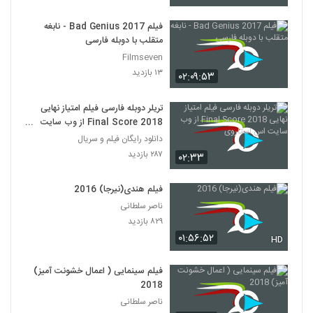
فیلم Bad Genius 2017 - نابغه
متقلب با دوبله فارسی
Filmseven
۱۳ بازدید
۰۲:۰۹:۵۳
تریلر دوبله فارسی فیلم امتیاز نهایی
Final Score 2018 از وب سایت
اس استاروی
دانلود رایگان فیلم و سریال
۲۸۷ بازدید
۰۲:۳۳
فیلم هندی(نیرجا) 2016
ناصر سلطانی
۸۲۹ بازدید
۰۱:۵۶:۵۲
HD
فیلم سینمایی ( اعمال خشونت آمیز)
2018
ناصر سلطانی