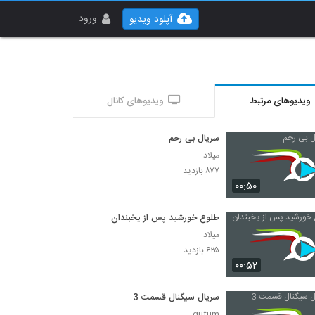
ورود
آپلود ویدیو
ویدیوهای مرتبط
ویدیوهای کانال
سریال بی رحم
میلاد
۸۷۷ بازدید
۰۰:۵۰
طلوع خورشید پس از یخبندان
میلاد
۶۲۵ بازدید
۰۰:۵۲
سریال سیگنال قسمت 3
gufum