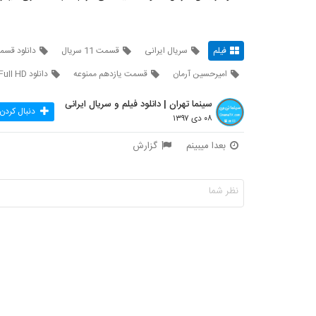
فیلم
سریال ایرانی
قسمت 11 سریال
دانلود قسمت 11 مم
امیرحسین آرمان
قسمت یازدهم ممنوعه
دانلود Full HD
سینما تهران | دانلود فیلم و سریال ایرانی
دنبال کردن
۰۸ دی ۱۳۹۷
بعدا میبینم
گزارش