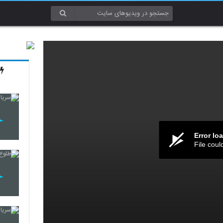
Error lo
File coul