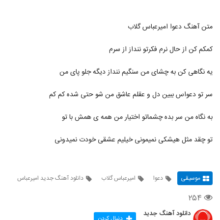
متن آهنگ دعوا امیرعباس گلاب
کمکم کن از حال نرم فکرتو ننداز از سرم
یه نگاهی کن به چشای من سنگیم ننداز دیگه جلو پای من
سر تو دعواس ببین دل و عقلم عاشق من شو حتی شده کم کم
به نگاه من سر بده چشماتو اختیار من همه ی همش با تو
تو چقد مثل هیشکی نمیمونی خیلیم عشقی خودت نمیدونی
موسیقی
دعوا
امیرعباس گلاب
دانلود آهنگ جدید امیرعباس
۲۵۴
دانلود آهنگ جدید
دنبال کردن