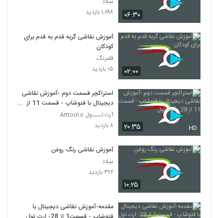
میلاد
۱,۸۹۸ بازدید
۰۶:۳۰
آموزش نقاشی گربه قدم به قدم برای
کودکان
قلمرنگ
۱۵ بازدید
۰۲:۰۰
استراکچر قسمت دوم -آموزش نقاشی
دیجیتال با فتوشاپ - قسمت 11 از
28 - آرت تول
آرت تــــول Arttool.ir
۸ بازدید
۲۰:۳۵
HD
آموزش نقاشی رنگ روغن
میلاد
۴۹۶ بازدید
۱۰:۲۵
مقدمه-آموزش نقاشی دیجیتال با
فتوشاپ - قسمت1 از 28- ارت تول