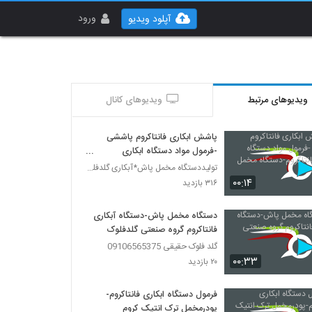
ورود
آپلود ویدیو
ویدیوهای مرتبط
ویدیوهای کانال
پاشش ابکاری فانتاکروم پاششی
-فرمول مواد دستگاه ابکاری
فانتاکروم-دستگاه مخمل پاش
تولیددستگاه مخمل پاش*آبکاری گلدفلوک 09106565375
۰۰:۱۴
۳۱۶ بازدید
دستگاه مخمل پاش-دستگاه آبکاری
فانتاکروم گروه صنعتی گلدفلوک
گلد فلوک حقیقی 09106565375
۰۰:۳۳
۲۰ بازدید
فرمول دستگاه ابکاری فانتاکروم-
پودرمخمل ترک انتیک کروم