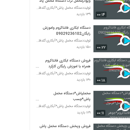
وپودرمخمل ترک دستگاه مخمل پاش
تولیددستگاه مخمل پاش*آبکاری گلدفلوک 09106565375
۰۰:۱۴
۱۳۹ بازدید
دستگاه ابکاری فانتاکروم واموزش
رایگان09029236102
تولیددستگاه مخمل پاش*آبکاری گلدفلوک 09106565375
۰۰:۲۲
۱۵۰ بازدید
فروش دستگاه ابکاری فانتاکروم
همراه با اموزش رایگان کارکرد
دستگاه09029236102
تولیددستگاه مخمل پاش*آبکاری گلدفلوک 09106565375
۰۰:۱۸
۱۳۰ بازدید
مخملپاش*دستگاه مخمل
پاش*چسب
ضدآب*پودرمخمل*فرمول
تولیددستگاه مخمل پاش*آبکاری گلدفلوک 09106565375
آبکاری*کروم حرارتی*فانتاکروم*جوهر
۰۰:۱۱
۱۲۹ بازدید
آبکاری09362022208
فروش وپخش دستگاه مخمل پاش