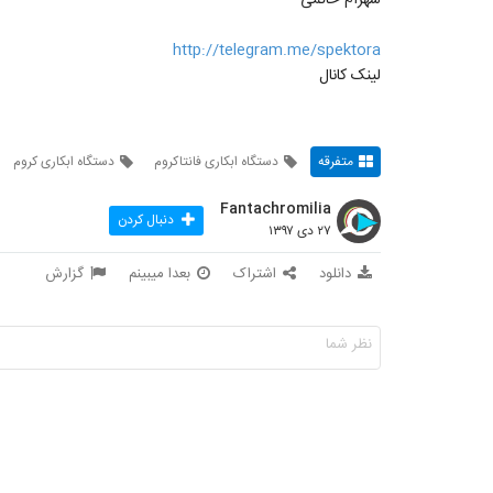
http://telegram.me/spektora
لینک کانال
متفرقه
دستگاه ابکاری فانتاکروم
دستگاه ابکاری کروم
Fantachromilia
دنبال کردن
۲۷ دی ۱۳۹۷
دانلود
اشتراک
بعدا میبینم
گزارش