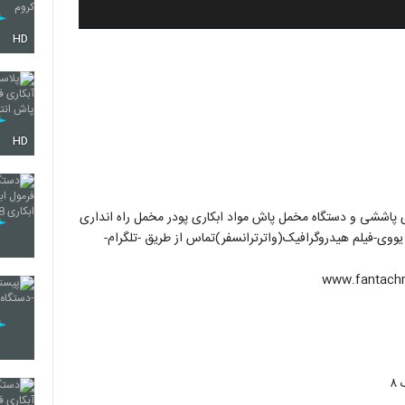
HD
HD
اری پاششی و دستگاه مخمل پاش مواد ابکاری پودر مخمل راه انداری
ی-فیلم هیدروگرافیک(واترترانسفر)تماس از طریق -تلگرام-
۸