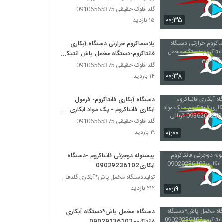
گلد فلوک حقیقی 09106565375
۰۰:۳۵
۱۵ بازدید
پلاسماکروم حرارتی دستگاه آبکاری
فانتاکروم-دستگاه مخمل پاش انتیک
کروم
گلد فلوک حقیقی 09106565375
۰۰:۳۸
۱۴ بازدید
دستگاه آبکاری فانتاکروم- فرمول
ابکاری فانتاکروم - پک مواد ابکاری
09362022208 قربانی
گلد فلوک حقیقی 09106565375
۰۱:۰۰
۱۹ بازدید
پیستوله دوجزئی فانتاکروم -دستگاه
ابکاری09029236102
تولیددستگاه مخمل پاش*آبکاری گلدفلوک 09106565375
۰۰:۱۹
۲۱۲ بازدید
دستگاه مخمل پاش*دستگاه آبکاری
فانتاکروم09029236102