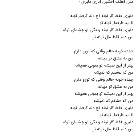
متن آهنگ افشین آذری دلبری :
600
۲,۴۹۵ بازدید
دلبری فقط کار توئه آخ دلم گرفتار توئه
دانلود آهنگ جدید و زیبای امیر کاظمی با نام
تا ابد طرفدار توئه تو
همه چی رواله
601
دلبری فقط کار توئه زندگی تو چشمای توئه
۱,۷۰۹ بازدید
من دلم فقط مال توئه تو
آهنگ لاین بازی از سپهر خلسه(رپ)
۶,۳۸۵ بازدید
چقده خوبه حالم وقتی که تورو دارم
602
من به عشق تو میبالم
بهتر از این نمیشه تو بمونی همیشه
Salar Aghili Darvish
من که عشقم کم نمیشه
۸۵۳ بازدید
603
چقده خوبه حالم وقتی که تورو دارم
من به عشق تو میبالم
دانلود آهنگ جدید و زیبای سالار عقیلی با نام
بهتر از این نمیشه تو بمونی همیشه
دلبر عیار
من که عشقم کم نمیشه
604
۱,۸۲۱ بازدید
دلبری فقط کار توئه آخ دلم گرفتار توئه
تا ابد طرفدار توئه تو
دانلود آهنگ سالار عقیلی صورتگر (Salar
Aghili Sooratgar)
دلبری فقط کار توئه زندگی تو چشمای توئه
605
۱,۴۶۷ بازدید
من دلم فقط مال توئه تو