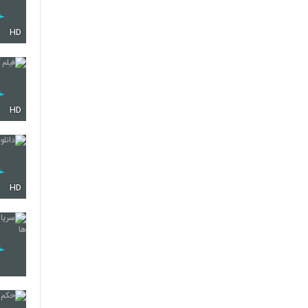
HD
HD
HD