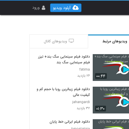
ورود
آپلود ویدیو
ویدیوهای مرتبط
ویدیوهای کانال
دانلود فیلم سینمایی سگ بند+ تیزر
فیلم سینمایی سگ بند
fatima
۰۰:۴۴
۲۶ بازدید
دانلود فیلم زیباترین رویا با حجم کم و
کیفیت عالی
jahangardi
۰۱:۳۰
۳۲ بازدید
دانلود فیلم ایرانی خط پایان
tvnostalgia