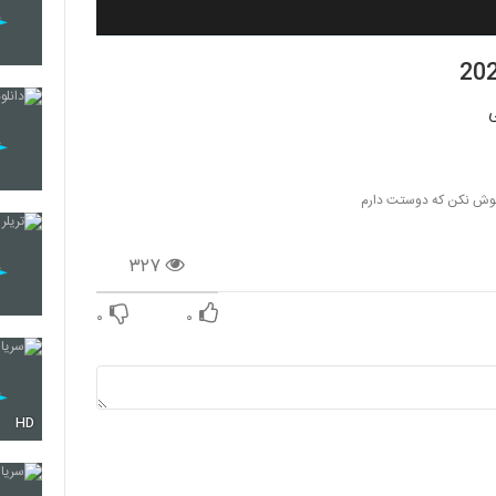
اموش نکن که دوستت دارم
۳۲۷
۰
۰
HD