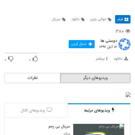
فیلم
حوالی پاییز
دانلود
سریال
۳۸۰
دوستی ها
دنبال کردن
۰۷ آبان ۱۳۹۷
دانلود
بیشتر
۰
۰
ویدیوهای دیگر
نظرات
ویدیوهای مرتبط
ویدیوهای کانال
سریال بی رحم
میلاد