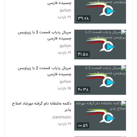
چسبیده فارسی
gufum
۲۷ بازدید
۳۹:۲۸
سریال ردیاب قسمت 3 با زیرنویس
چسبیده فارسی
gufum
۲۸ بازدید
۴۱:۵۸
سریال ردیاب قسمت 2 با زیرنویس
چسبیده فارسی
gufum
۲۵ بازدید
۴۰:۳۸
دکلمه عاشقانه دلم گرفته مهرشاد اصلاح
پذیر
parsmusic
۲۸ بازدید
۰۰:۵۹