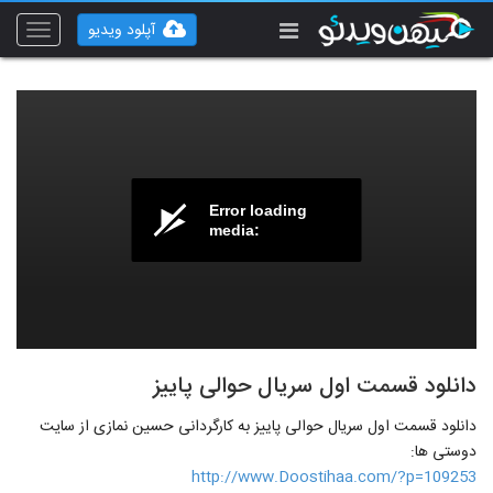
آپلود ویدیو
Toggle
vigation
Error loading
media:
دانلود قسمت اول سریال حوالی پاییز
دانلود قسمت اول سریال حوالی پاییز به کارگردانی حسین نمازی از سایت
دوستی ها:
http://www.Doostihaa.com/?p=109253