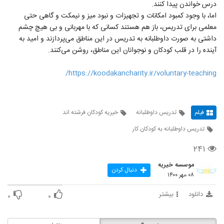
درس خواندن پیدا ‌کنند.
اما، با وجود کمبود امکانات و تجهیزات و نبود میز و نیمکت و گاهی حتی
معلمی برای تدریس، باز هم هستند کسانی که با مهربانی و بی هیچ چشم
داشتی به صورت داوطلبانه به تدریس در این مناطق می‌پردازند و امید به
آینده را در قلب کودکان و نوجوانان این مناطق، روشن می‌کنند.
https://koodakancharity.ir/voluntary-teaching/
فیلم
تدریس داوطلبانه
خیریه کودکان فرشته اند
تدریس داوطلبانه به کودکان کار
۲۴۱
موسسه خیریه
دنبال کردن
۰۸ مهر ۱۴۰۰
دانلود
بیشتر
۰
۰