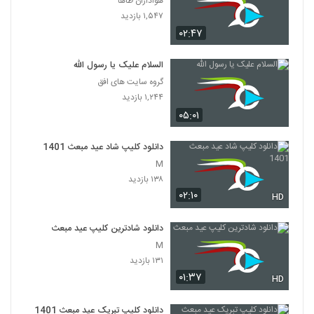
هواداران طاها
۱,۵۴۷ بازدید
۰۲:۴۷
السلام علیک یا رسول الله
گروه سایت های افق
۱,۲۴۴ بازدید
۰۵:۰۱
دانلود کلیپ شاد عید مبعث 1401
M
۱۳۸ بازدید
۰۲:۱۰
HD
دانلود شادترین کلیپ عید مبعث
M
۱۳۱ بازدید
۰۱:۳۷
HD
دانلود کلیپ تبریک عید مبعث 1401