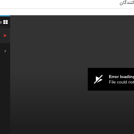
کنندگان
و
2
Error loadin
File could no