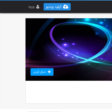
ورود
آپلود ویدیو
دنبال کردن