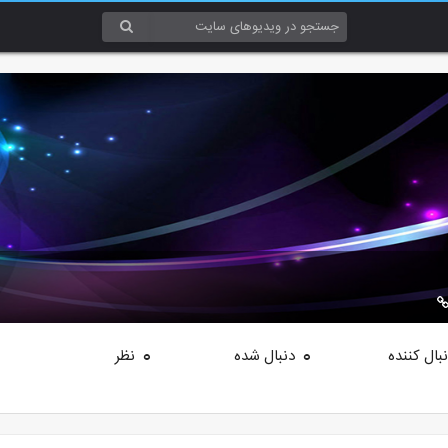
بال کننده
دنبال شده
نظر
0
0