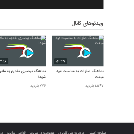
ویدئوهای کانال
۳:۱۶
۰۲:۴۷
نماهنگ صلوات به مناسبت عید
نماهنگ بیصبری تقدیم به مادر
مبعث
شهدا
۱,۵۴۷ بازدید
۷۷۶ بازدید
صفحه اصلی
ورود به پنل کاربری
عضویت در سایت
قوانین سایت
درب