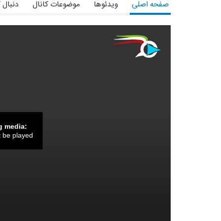
صفحه اصلی
ویدئوها
موضوعات کانال
دنبال 
g media:
t be played