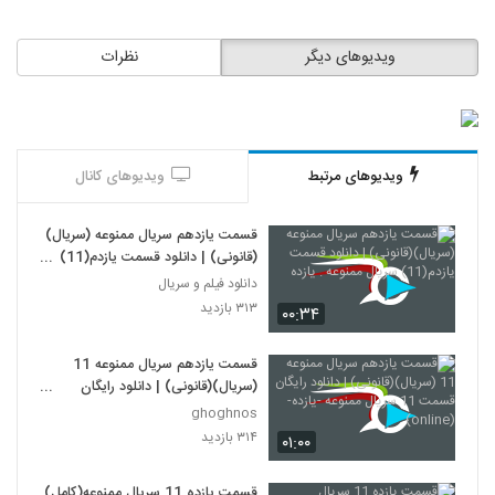
ویدیوهای دیگر
نظرات
ویدیوهای مرتبط
ویدیوهای کانال
قسمت یازدهم سریال ممنوعه (سریال)
(قانونی) | دانلود قسمت یازدم(11)
سریال ممنوعه . یازده
دانلود فیلم و سریال
۳۱۳ بازدید
۰۰:۳۴
قسمت یازدهم سریال ممنوعه 11
(سریال)(قانونی) | دانلود رایگان
قسمت 11 سریال ممنوعه -یازده-
ghoghnos
(online)
۳۱۴ بازدید
۰۱:۰۰
قسمت یازده 11 سریال ممنوعه(کامل)