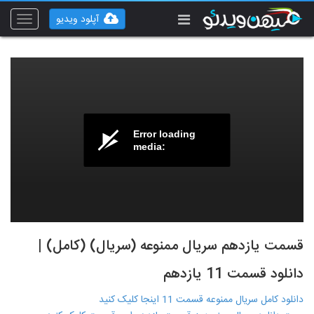
آپلود ویدیو
Toggle
vigation
Error loading
media:
قسمت یازدهم سریال ممنوعه (سریال) (کامل) |
دانلود قسمت 11 یازدهم
دانلود کامل سریال ممنوعه قسمت 11 اینجا کلیک کنید