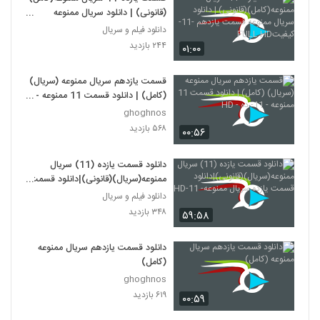
(قانونی) | دانلود سریال ممنوعه
قسمت یازدهم -11-کیفیتFULL HD
دانلود فیلم و سریال
۲۴۴ بازدید
۰۱:۰۰
قسمت یازدهم سریال ممنوعه (سریال)
(کامل) | دانلود قسمت 11 ممنوعه -
11- ده - HD
ghoghnos
۵۶۸ بازدید
۰۰:۵۶
دانلود قسمت یازده (11) سریال
ممنوعه(سریال)(قانونی)|دانلود قسمت
یازده سریال ممنوعه- 11-HD
دانلود فیلم و سریال
۳۴۸ بازدید
۵۹:۵۸
دانلود قسمت یازدهم سریال ممنوعه
(کامل)
ghoghnos
۶۱۹ بازدید
۰۰:۵۹