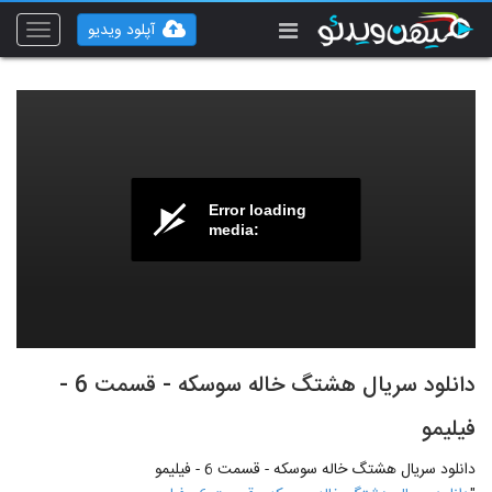
آپلود ویدیو
Toggle
vigation
Error loading
media:
دانلود سریال هشتگ خاله سوسکه - قسمت 6 -
فیلیمو
دانلود سریال هشتگ خاله سوسکه - قسمت 6 - فیلیمو