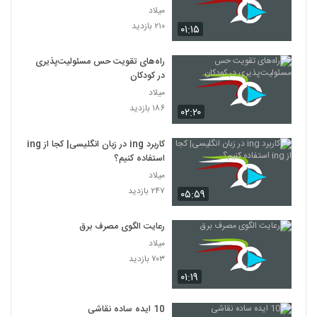
میلاد
۲۱۰ بازدید
۰۱:۱۵
راه‌های تقویت حس مسئولیت‌پذیری
در کودکان
میلاد
۱۸۶ بازدید
۰۲:۲۰
کاربرد ing در زبان انگلیسی| کجا از ing
استفاده کنیم؟
میلاد
۲۴۷ بازدید
۰۵:۵۹
رعایت الگوی مصرف برق
میلاد
۷۰۳ بازدید
۰۱:۱۹
10 ایده ساده نقاشی