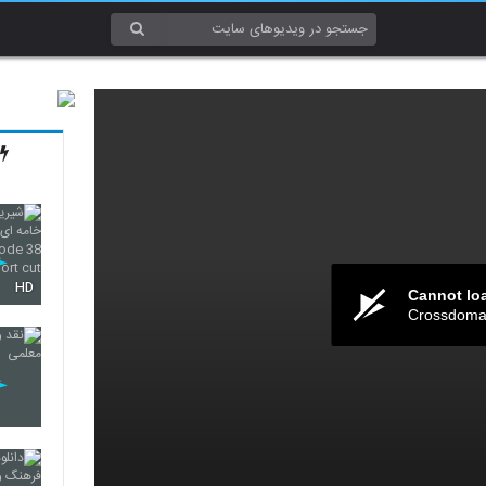
HD
Cannot lo
Crossdomai