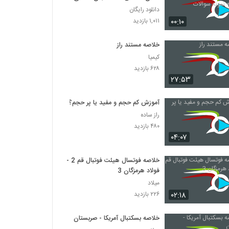
نمونه سوالات
دانلود رایگان
۰۰:۱۰
۱,۰۱۱ بازدید
خلاصه مستند راز
کیمیا
۶۲۸ بازدید
۲۷:۵۳
آموزش کم حجم و مفید یا پر حجم؟!
راز ساده
۴۸۰ بازدید
۰۴:۰۷
خلاصه فوتسال هیئت فوتبال قم 2 -
فولاد هرمزگان 3
میلاد
۰۲:۱۸
۲۲۶ بازدید
خلاصه بسکتبال آمریکا - صربستان