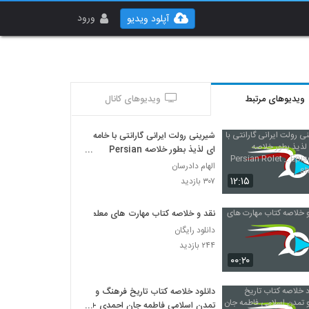
ورود
آپلود ویدیو
ویدیوهای مرتبط
ویدیوهای کانال
شیرینی رولت ایرانی گارانتی با خامه
ای لذیذ بطور خلاصه Persian
Rolet _ Episode 38 short cut
الهام دادرسان
۱۲:۱۵
۳۰۷ بازدید
نقد و خلاصه کتاب مهارت های معلمی
دانلود رایگان
۲۴۴ بازدید
۰۰:۲۰
دانلود خلاصه کتاب تاریخ فرهنگ و
تمدن اسلامی فاطمه جان احمدی +