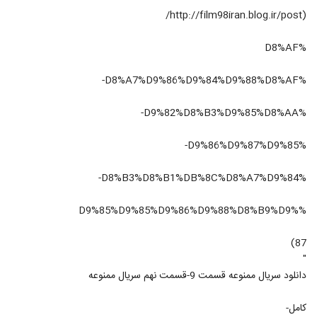
(http://film98iran.blog.ir/post/
%D8%AF
%D8%A7%D9%86%D9%84%D9%88%D8%AF-
%D9%82%D8%B3%D9%85%D8%AA-
%D9%86%D9%87%D9%85-
%D8%B3%D8%B1%DB%8C%D8%A7%D9%84-
%D9%85%D9%85%D9%86%D9%88%D8%B9%D9%
87)
"
دانلود سریال ممنوعه قسمت 9-قسمت نهم سریال ممنوعه
کامل-