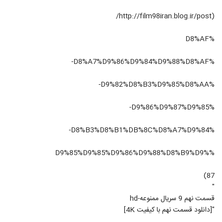
(http://film98iran.blog.ir/post/
%D8%AF
%D8%A7%D9%86%D9%84%D9%88%D8%AF-
%D9%82%D8%B3%D9%85%D8%AA-
%D9%86%D9%87%D9%85-
%D8%B3%D8%B1%DB%8C%D8%A7%D9%84-
%D9%85%D9%85%D9%86%D9%88%D8%B9%D9%
87)
"
قسمت نهم 9 سریال ممنوعه-hd
"[دانلود قسمت نهم با کیفیت 4K]