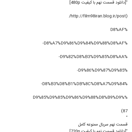
"[دانلود قسمت نهم با کیفیت 480p]
(http://film98iran.blog.ir/post/
%D8%AF
%D8%A7%D9%86%D9%84%D9%88%D8%AF-
%D9%82%D8%B3%D9%85%D8%AA-
%D9%86%D9%87%D9%85-
%D8%B3%D8%B1%DB%8C%D8%A7%D9%84-
%D9%85%D9%85%D9%86%D9%88%D8%B9%D9%
87)
"
قسمت نهم سریال ممنوعه کامل
"[دانلود قسمت نهم با کیفیت 720p]