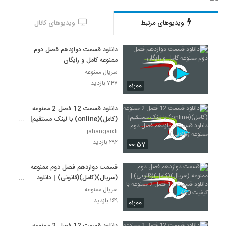
ویدیوهای مرتبط
ویدیوهای کانال
دانلود قسمت دوازدهم فصل دوم
ممنوعه کامل و رایگان
سریال ممنوعه
۷۴۷ بازدید
۰۱:۰۰
دانلود قسمت 12 فصل 2 ممنوعه
(کامل)(online) با لینک مستقیم|
دانلود قسمت دوازدهم فصل دوم
jahangardi
ممنوعه (قانونی)
۲۹۲ بازدید
۰۰:۵۷
قسمت دوازدهم فصل دوم ممنوعه
(سریال)(کامل)(قانونی) | دانلود
قسمت 12 فصل 2 ممنوعه با کیفیت
سریال ممنوعه
480
۱۶۹ بازدید
۰۱:۰۰