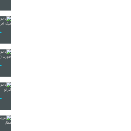
101
102
103
104
105
106