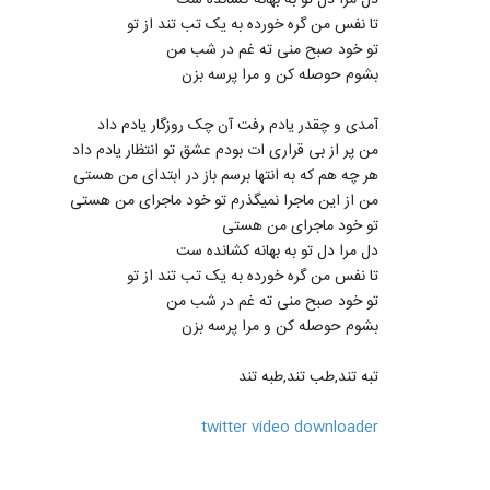
دل مرا دل تو به بهانه کشانده ست
تا نفس من گره خورده به یک تب تند از تو
تو خود صبح منی ته غم در شب من
بشوم حوصله کن و مرا پرسه بزن
آمدی و چقدر یادم رفت آن چک روزگار یادم داد
من پر از بی قراری ات بودم عشق تو انتظار یادم داد
هر چه هم که به انتها برسم باز در ابتدای من هستی
من از این ماجرا نمیگذرم تو خود ماجرای من هستی
تو خود ماجرای من هستی
دل مرا دل تو به بهانه کشانده ست
تا نفس من گره خورده به یک تب تند از تو
تو خود صبح منی ته غم در شب من
بشوم حوصله کن و مرا پرسه بزن
تبه تند,طب تند,طبه تند
twitter video downloader