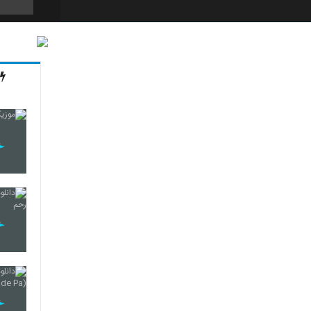
85
86
87
88
89