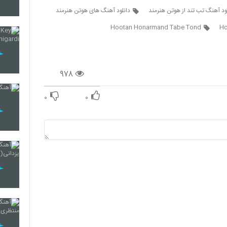
ود آهنگ تب تند از هوتن هنرمند
دانلود آهنگ های هوتن هنرمند
Hootan Honarmand Tabe Tond
Ho
96
۹۷۸
97
۰
۰
98
99
100