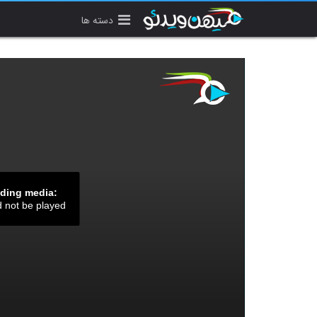
دسته ها
ading media:
d not be played