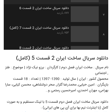
دانلود سریال ساخت ایران 2 قسمت 6
۸۷۷ بازدید
7
دانلود سریال ساخت ایران 2 قسمت 7 (کامل)
۷۵۳ بازدید
8
دانلود سریال ساخت ایران 2 قسمت 8
۴۴۸ بازدید
9
دانلود سریال ساخت ایران 2 قسمت 5 (کامل)
نام سریال : ساخت ایران فصل دوم | کارگردان : برزو نیک نژاد | موضوع : طنز
دانلود سریال ساخت ایران 2 قسمت 9 (کامل)
, اجتماعی
۸۱۷ بازدید
10
محصول کشور : ایران | سال تولید : 1390- 1397 | تعداد : 18 قسمت
بازیگران : امین حیایی, محمدرضا گلزار, سحر دولتشاهی، محسن کیایی، سارا
دانلود سریال ساخت ایران 2 قسمت 10 (کامل)
بهرامی، مهران احمدی، امیرحسین رستمی و…
۶۸۰ بازدید
11
دانلود سریال ساخت ایران فصل دوم قسمت 5 با لینک مستقیم و به صورت
دانلود سریال ساخت ایران 2 قسمت 11 (کامل)
کامل (با اینترنت نیم بها برای آی پی های ایرانی) :
۱,۰۴۴ بازدید