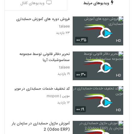
ویدیوهای مرتبط
ویدیوهای کانال
فروش دوره های آموزش حسابداری
talaee
۲۳ بازدید
۰۰:۳۵
HD
تحریر دفاتر قانونی توسط مجموعه
سماسوشیانت آریا
talaee
۱۹ بازدید
۰۰:۳۰
HD
کد تخفیف خدمات حسابداری در موپن
موپن | mopon
۱۲ بازدید
۰۰:۱۹
HD
آموزش ماژول حسابداری در سازمان یار
(Odoo ERP) 2