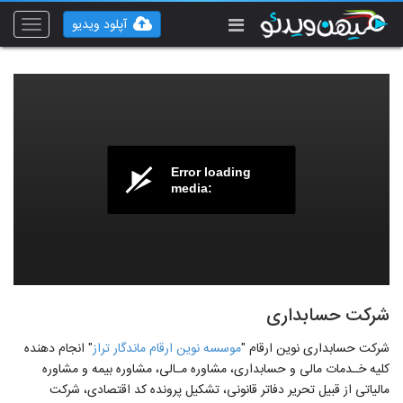
آپلود ویدیو
Toggle
vigation
Error loading
media:
شرکت حسابداری
شرکت حسابداری نوین ارقام "
موسسه نوین ارقام ماندگار تراز
" انجام دهنده
کلیه خـدمات مالی و حسابداری، مشاوره مـالی، مشاوره بیمه و مشاوره
مالیاتی از قبیل تحریر دفاتر قانونی، تشکیل پرونده کد اقتصادی، شرکت