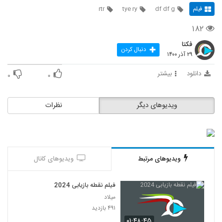
فیلم
df df g
tye ry
rtr
۱۸۲
فکتا
دنبال کردن
۲۹ آذر ۱۴۰۰
دانلود
بیشتر
۰
۰
ویدیوهای دیگر
نظرات
ویدیوهای مرتبط
ویدیوهای کانال
فیلم نقطه بازیابی 2024
میلاد
۴۹۱ بازدید
۰۱:۴۸:۴۵