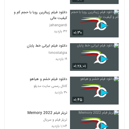
دانلود فیلم زیباترین رویا با حجم کم و
کیفیت عالی
jahangardi
۳۲ بازدید
۰۱:۳۰
دانلود فیلم ایرانی خط پایان
tvnostalgia
۱۹ بازدید
۰۱:۲۸:۰۱
دانلود فیلم خشم و هیاهو
کانال رسمی سایت مدیلو
۳۰ بازدید
۰۱:۴۵
تریلر فیلم Memory 2022
تریلر فیلم و سریال
۱,۱۰۴ بازدید