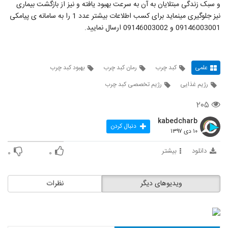
و سبک زندگی مبتلایان به آن به سرعت بهبود یافته و نیز از بازگشت بیماری
نیز جلوگیری مینماید برای کسب اطلاعات بیشتر عدد 1 را به سامانه ی پیامکی
09146003001 و 09146003002 ارسال نمایید.
علمی
کبد چرب
رمان کبد چرب
بهبود کبد چرب
رژیم غذایی
رژیم تخصصی کبد چرب
۲۰۵
kabedcharb
دنبال کردن
۱۰ دی ۱۳۹۷
دانلود
بیشتر
۰
۰
ویدیوهای دیگر
نظرات