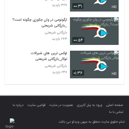
۳۲۷ بازدید
۰۰:۳۱
HD
ارگونومی در وان جکوزی چگونه است؟
_بازرگانی شریعتی
بازرگانی شریعتی
۲۷۳ بازدید
۰۰:۵۴
لوکس ترین های شیرالات
توکار_بازرگانی شریعتی
بازرگانی شریعتی
۲۴۷ بازدید
۰۱:۳۶
HD
صفحه اصلی
ورود به پنل کاربری
عضویت در سایت
قوانین سایت
درباره ما
تماس با ما
تمام حقوق سایت متعلق به میهن ویدئو می باشد.