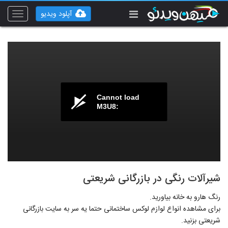
آپلود ویدیو
Toggle
vigation
Cannot load
M3U8:
شیرآلات رنگی در بازرگانی شریعتی
رنگ هارو به خانه بیاورید.
برای مشاهده انواع لوازم لوکس ساختمانی حتما یه سر به سایت بازرگانی
شریعتی بزنید.