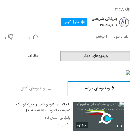
۳۴۸
بازرگانی شریعتی
دنبال کردن
۱۱ خرداد ۱۴۰۰
دانلود
بیشتر
۰
۰
ویدیوهای دیگر
نظرات
ویدیوهای مرتبط
ویدیوهای کانال
با داتیس ،شودر، داپ و فورنیکو یک
تجربه ممتفاوت داشته باشید!
بازرگانی اسدی کالا
۸۰ بازدید
۰۲:۴۶
HD