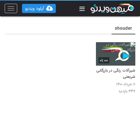
آپلود ویدیو
Toggle
vigation
shouder
۰۱:۰۰
شیرآلات رنگی در بازرگانی
شریعتی
۱۱ خرداد ۱۴۰۰
۳۴۷ بازدید