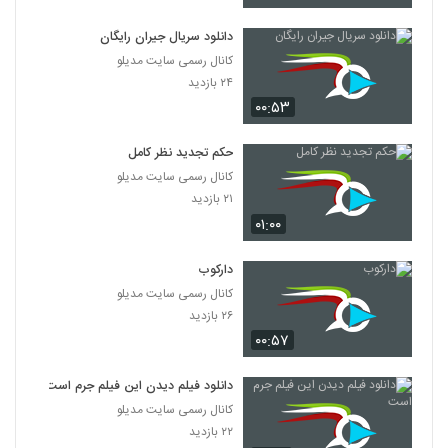
دانلود فیلم پله آخر
۱,۸۲۲ بازدید
دانلود سریال جیران رایگان
13
کانال رسمی سایت مدیلو
۲۴ بازدید
دانلود فیلم امروز با کیفیت عالی
۰۰:۵۳
۱,۳۲۴ بازدید
14
حکم تجدید نظر کامل
دانلود فیلم سینمایی مجردها
کانال رسمی سایت مدیلو
۲,۰۴۵ بازدید
15
۲۱ بازدید
۰۱:۰۰
دانلود فیلم ایرانی لاک قرمز
۳,۳۵۸ بازدید
دارکوب
16
کانال رسمی سایت مدیلو
۲۶ بازدید
دانلود فیلم سینمایی در کمال خونسردی
۰۰:۵۷
۱,۱۷۱ بازدید
17
دانلود فیلم دیدن این فیلم جرم است
دانلود فیلم ناردون
کانال رسمی سایت مدیلو
۱,۳۱۵ بازدید
۲۲ بازدید
18