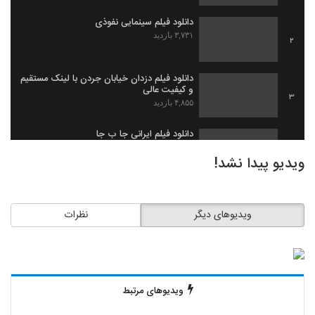
دانلود فیلم سینمایی نفوذی
۳,۷۳۱ بازدید
2
دانلود فیلم دزدان خیابان جردن با لینک مستقیم
و کیفیت عالی
3
۴,۸۵۵ بازدید
دانلود فیلم ایرانی جا ب جا
۱,۹۷۹ بازدید
4
ویدیو پیدا نشد!
دانلود فیلم ثروت خفته به کارگردانی میلاد
جرموز
5
ویدیوهای دیگر
نظرات
۲,۰۹۱ بازدید
دانلود فیلم گاو زخمی (1393)
۱,۴۹۸ بازدید
6
ویدیوهای مرتبط
دانلود فیلم بیچاره ها
۲,۰۸۸ بازدید