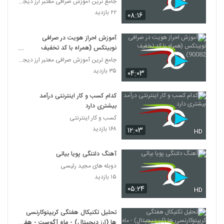
جامع ترین آموزش صرافی معتبر ارز دیجیتال نوبیتکس
۲۲ بازدید
۰۸:۱۶
آموزش احراز هویت در صرافی
نوبیتکس (همراه با کد تخفیف
90082)
جامع ترین آموزش صرافی معتبر ارز دیجیتال نوبیتکس
۳۵ بازدید
۰۴:۰۳
کدام کسب و کار اینترنتی درآمد
بیشتری دارد
کسب و کار اینترنتی
۱۶۸ بازدید
۱۲:۰۳
HD
آهنگ دلتنگی پویا بیاتی
دوبله های مجید رئیسی
۱۵ بازدید
۰۵:۲۴
HD
تحلیل تکنیکال هفتگی کریپتوکارنسی
ها (ارز دیجیتال) - ماه آگوست - هفته