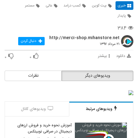
خبری
بیت کوین
کسب درامد
عالی
مستمر
پایدار
۳۸۴
http://merci-shop.mihanstore.net
دنبال کردن
۲۱ مرداد ۱۳۹۷
دانلود
بیشتر
۰
۰
ویدیوهای دیگر
نظرات
ویدیوهای مرتبط
ویدیوهای کانال
آموزش نحوه خرید و فروش ارزهای
دیجیتال در صرافی نوبیتکس