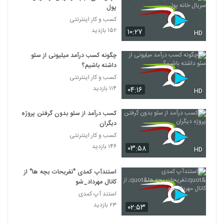
پول
کسب و کار اینترنتی
۱۵۲ بازدید
۱۰:۲۷
HD
چگونه کسب درآمد میلیونی از سئو
داشته باشیم؟
کسب و کار اینترنتی
۱۱۴ بازدید
۰۴:۱۶
HD
کسب درآمد از سئو بدون گرفتن پروژه
دیگران
کسب و کار اینترنتی
۱۴۶ بازدید
۰۳:۵۸
HD
استندآپ کمدی "تفریحات بچه ها" از
کانال مهرداد_شو
استند آپ کمدی
۲۳ بازدید
۰۲:۵۳