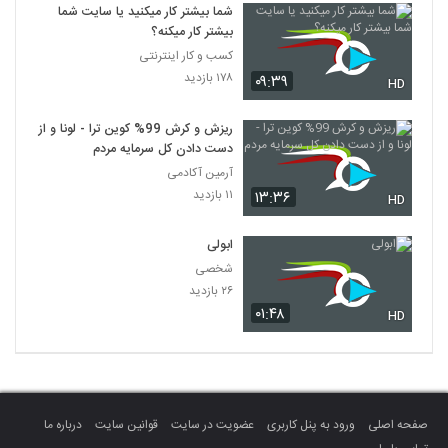
شما بیشتر کار میکنید یا سایت شما
بیشتر کار میکنه؟
کسب و کار اینترنتی
۱۷۸ بازدید
۰۹:۳۹
HD
ریزش و کرش 99% کوین ترا - لونا و از
دست دادن کل سرمایه مردم
آرمین آکادمی
۱۱ بازدید
۱۳:۳۶
HD
ابولی
شخصی
۲۶ بازدید
۰۱:۴۸
HD
صفحه اصلی
ورود به پنل کاربری
عضویت در سایت
قوانین سایت
درباره ما