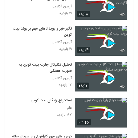
4
آرمین آکادمی
۱۹ بازدید
۰۸:۱۸
HD
تأثیر خبر و رویدادهای مهم بر روند بیت
کوین
آرمین آکادمی
۱۹ بازدید
۰۸:۰۴
HD
تحلیل تکنیکال چارت بیت کوین به
صورت هفتگی
آرمین آکادمی
۱۷ بازدید
۰۸:۱۰
HD
استخراج رایگان بیت کوین
علم
۱۶۷ بازدید
۰۳:۴۶
درس های مهم کارآفرینی از سریال خانه