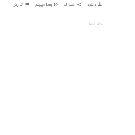
دانلود
اشتراک
بعدا میبینم
گزارش