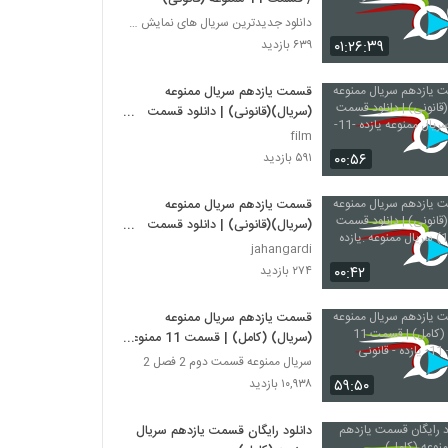
دانلود جدیدترین سریال های نمایش خانگی
۰۱:۲۶:۳۹
۶۳۹ بازدید
قسمت یازدهم سریال ممنوعه
(سریال)(قانونی) | دانلود قسمت
یازدهم سریال ممنوعه یازده -11-
film
۰۰:۵۶
۵۹۱ بازدید
قسمت یازدهم سریال ممنوعه
(سریال)(قانونی) | دانلود قسمت
یازده (11) سریال ممنوعه .یازده
jahangardi
۰۰:۴۲
۲۷۴ بازدید
قسمت یازدهم سریال ممنوعه
(سریال) (کامل) | قسمت 11 ممنوعه
- 11- یازده - قانونی
سریال ممنوعه قسمت دوم 2 فصل 2
۵۹:۵۰
۱۰,۹۳۸ بازدید
دانلود رایگان قسمت یازدهم سریال