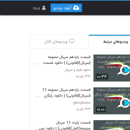
ورود
آپلود ویدیو
ویدیوهای مرتبط
ویدیوهای کانال
قسمت یازدهم سریال ممنوعه
(سریال)(قانونی) | دانلود قسمت
یازدم(11) سریال ممنوعه . یازده
دانلود فیلم و سریال
۰۰:۳۴
۳۱۳ بازدید
قسمت یازدهم سریال ممنوعه 11
(سریال)(قانونی) | دانلود رایگان
قسمت 11 سریال ممنوعه -یازده-
ghoghnos
(online)
۰۱:۰۰
۳۱۴ بازدید
قسمت یازده 11 سریال
ممنوعه(کامل)(قانونی) | دانلود سریال