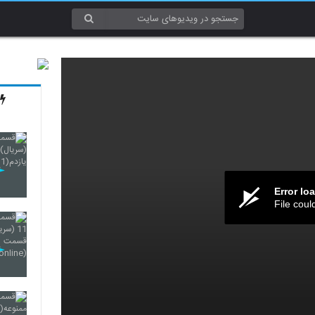
Error lo
File coul