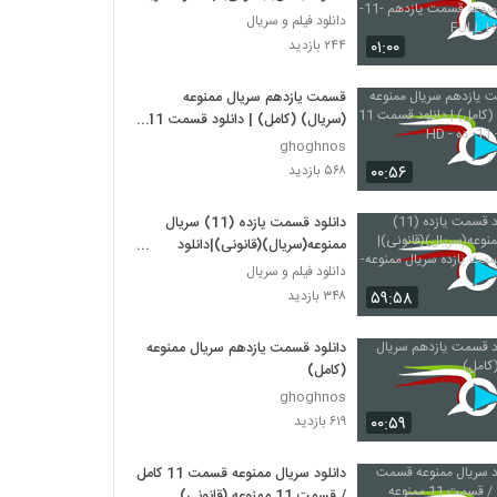
ممنوعه قسمت یازدهم -11-
دانلود فیلم و سریال
کیفیتFULL HD
۰۱:۰۰
۲۴۴ بازدید
قسمت یازدهم سریال ممنوعه
(سریال) (کامل) | دانلود قسمت 11
ممنوعه - 11- ده - HD
ghoghnos
۰۰:۵۶
۵۶۸ بازدید
دانلود قسمت یازده (11) سریال
ممنوعه(سریال)(قانونی)|دانلود
قسمت یازده سریال ممنوعه- 11-HD
دانلود فیلم و سریال
۵۹:۵۸
۳۴۸ بازدید
دانلود قسمت یازدهم سریال ممنوعه
(کامل)
ghoghnos
۰۰:۵۹
۶۱۹ بازدید
دانلود سریال ممنوعه قسمت 11 کامل
/ قسمت 11 ممنوعه (قانونی)