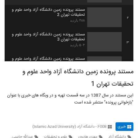
مستند پرونده زمین دانشگاه آزاد واحد علوم و
تحقیقات تهران 2
2
۴۸۸ بازدید
مستند پرونده زمین دانشگاه آزاد واحد علوم و
تحقیقات تهران 3
3
۵۰۴ بازدید
مستند پرونده زمین دانشگاه آزاد واحد علوم و
تحقیقات تهران 4
4
مستند پرونده زمین دانشگاه آزاد واحد علوم و
۶۴۱ بازدید
تحقیقات تهران 1
ماجرای تله کابین دانشگاه آزاد واحد علوم و
تحقیقات
5
۳۷۲ بازدید
این مستند در سال 1387 در سه قسمت تهیه و در وبگاه های خبری با عنوان
"بازخوانی پرونده" منتشر شده است
توضیحات معاون توسعه دانشگاه آزاد درباره
حادثه واژگونی اتوبوس
6
۲۶۰ بازدید
خبری
F008 - دانشگاه آزاد (Islamic Azad University)
تجمع دانشجویان دانشگاه آزاد علوم و تحقیقات
اعتراض به واژگونی اتوبوس
دانشگاه آزاد
مهدی هادوی
علوم و تحقیقات
عبدالله جاسبی