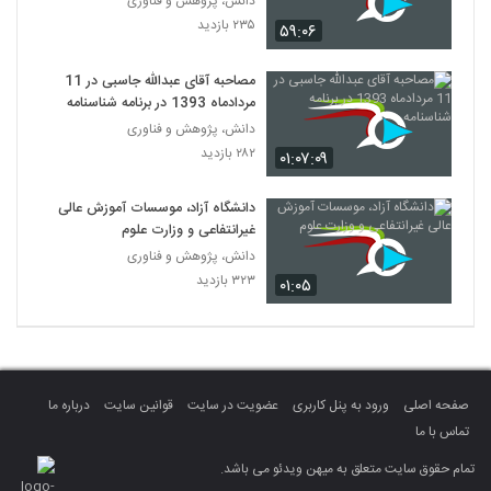
دانش، پژوهش و فناوری
۲۳۵ بازدید
۵۹:۰۶
مصاحبه آقای عبدالله جاسبی در 11
مردادماه 1393 در برنامه شناسنامه
دانش، پژوهش و فناوری
۲۸۲ بازدید
۰۱:۰۷:۰۹
دانشگاه آزاد، موسسات آموزش عالی
غیرانتفاعی و وزارت علوم
دانش، پژوهش و فناوری
۳۲۳ بازدید
۰۱:۰۵
صفحه اصلی
ورود به پنل کاربری
عضویت در سایت
قوانین سایت
درباره ما
تماس با ما
تمام حقوق سایت متعلق به میهن ویدئو می باشد.