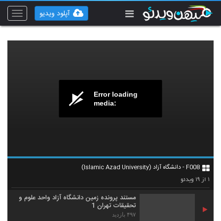
آپلود ویدیو
Toggle
vigation
Error loading
media:
F008 - دانشگاه آزاد (Islamic Azad University)
۱۹
۱
از
ویدئو
مستند پرونده زمین دانشگاه آزاد واحد علوم و
تحقیقات تهران 1
۴۹۷ بازدید