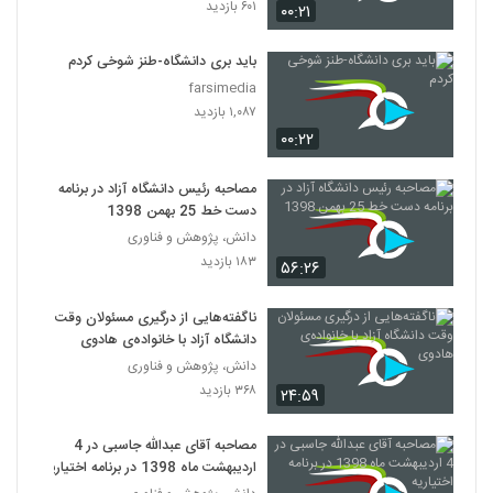
۶۰۱ بازدید
۰۰:۲۱
باید بری دانشگاه-طنز شوخی کردم
farsimedia
۱,۰۸۷ بازدید
۰۰:۲۲
مصاحبه رئیس دانشگاه آزاد در برنامه
دست خط 25 بهمن 1398
دانش، پژوهش و فناوری
۱۸۳ بازدید
۵۶:۲۶
ناگفته‌هایی از درگیری مسئولان وقت
دانشگاه آزاد با خانواده‌ی هادوی
دانش، پژوهش و فناوری
۳۶۸ بازدید
۲۴:۵۹
مصاحبه آقای عبدالله جاسبی در 4
اردیبهشت ماه 1398 در برنامه اختیاریه