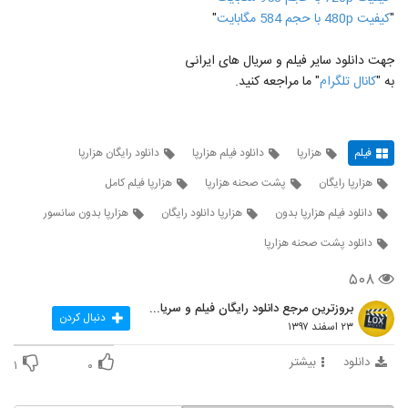
"
کيفيت 480p با حجم 584 مگابايت
"
جهت دانلود سایر فیلم و سریال های ایرانی
به "
کانال تلگرام
" ما مراجعه کنید.
فیلم
هزارپا
دانلود فیلم هزارپا
دانلود رایگان هزارپا
هزارپا رایگان
پشت صحنه هزارپا
هزارپا فیلم کامل
دانلود فیلم هزارپا بدون
هزارپا دانلود رایگان
هزارپا بدون سانسور
دانلود پشت صحنه هزارپا
۵۰۸
بروزترین مرجع دانلود رایگان فیلم و سریال ایرانی
دنبال کردن
۲۳ اسفند ۱۳۹۷
دانلود
بیشتر
۱
۰