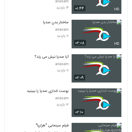
ariasam
۱۶ بازدید
۰۱:۴۴
HD
ساختار بدن صدپا
ariasam
۱۱ بازدید
۰۲:۰۸
HD
آیا صدپا نیش می زند؟
ariasam
۱۱ بازدید
۰۲:۰۹
پوست اندازی صدپا را ببینید
ariasam
۱۲ بازدید
۰۲:۱۰
فیلم سینمایی "هزارپا"