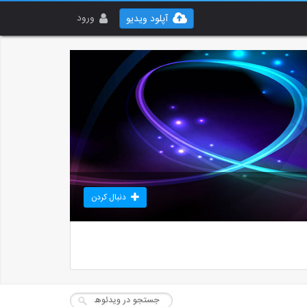
ورود
آپلود ویدیو
دنبال کردن