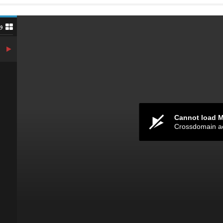
و
Cannot load 
Crossdomain a