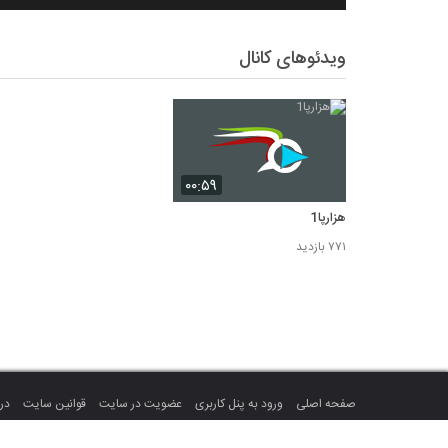
ویدئوهای کانال
۰۰:۵۹
هزارپا1
۷۷۱ بازدید
صفحه اصلی
ورود به پنل کاربری
عضویت در سایت
قوانین سایت
درب