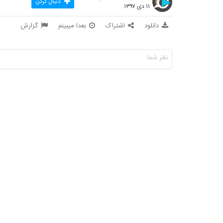
دنبال کردن
۱۱ دی ۱۳۹۷
دانلود
اشتراک
بعدا میبینم
گزارش