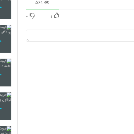
۵۶۱
۰
۱