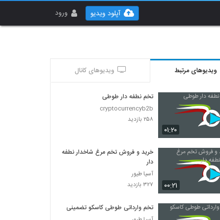
ورود
آپلود ویدیو
ویدیوهای مرتبط
ویدیوهای کانال
تخم نطفه دار طوطی
cryptocurrencyb2b
۲۵۸ بازدید
۰۱:۲۰
خرید و فروش تخم مرغ شاخدار نطفه
دار
آسیا طیور
۰۰:۲۱
۳۲۷ بازدید
تخم وارداتی طوطی کاسکو تضمینی
آسیا طیور