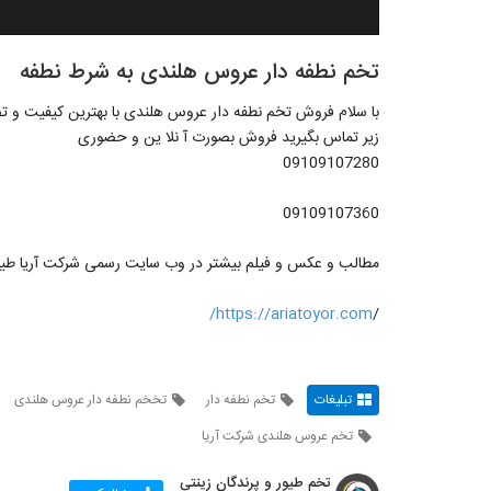
تخم نطفه دار عروس هلندی به شرط نطفه
با سلام فروش تخم نطفه دار عروس هلندی با بهترین کیفیت و تضم
زیر تماس بگیرید فروش بصورت آ نلا ین و حضوری
09109107280
09109107360
مطالب و عکس و فیلم بیشتر در وب سایت رسمی شرکت آریا طیو
https://ariatoyor.com/
/
تبلیغات
تخم نطفه دار
تخخم نطفه دار عروس هلندی
تخم عروس هلندی شرکت آریا
تخم طیور و پرندگان زینتی