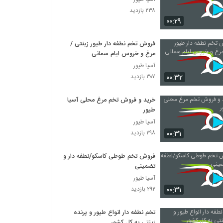
۲۳۸ بازدید
۰۰:۲۹
فروش تخم نطفه دار طیور زینتی /
مرغ و خروس ایام سمانی
آسیا طیور
۰۰:۳۲
۳۰۷ بازدید
خرید و فروش تخم مرغ محلی آسیا
طیور
آسیا طیور
۰۰:۳۱
۲۹۸ بازدید
فروش تخم طوطی کاسکو/نطفه دار و
تضمینی
آسیا طیور
۰۰:۳۱
۲۹۲ بازدید
تخم نطفه دار انواع طیور و پرنده
زینتی به کل کشور