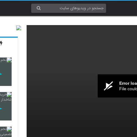
Error lo
File coul