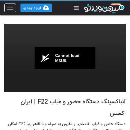
آپلود ویدیو
Toggle
vigation
Cannot load
M3U8:
آنباکسینگ دستگاه حضور و غیاب F22 | ایران
اکسس
دستگاه حضور و غیاب اقتصادی و مقرون به صرفه و با ظاهر زیبا F22 امکان