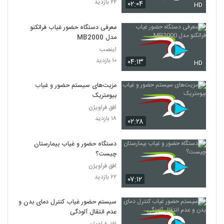
۲۲ بازدید
۰۲:۰۴
HD
معرفی دستگاه حضور غیاب فراتکنو
مدل MB2000
اینصب
۱۰ بازدید
۰۴:۱۳
HD
مزیت‌های سیستم حضور و غیاب
بیومتریک
افق فراویژن
۱۸ بازدید
۰۲:۲۸
دستگاه حضور و غیاب بیمارستان
چیست؟
افق فراویژن
۲۲ بازدید
۰۷:۱۲
سیستم حضور غیاب کنترل دمای بدن و
عدم انتقال آلودگی
افق فراویژن