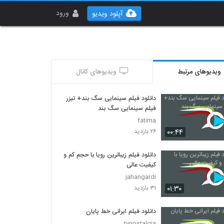
ورود
آپلود ویدیو
ویدیوهای مرتبط
ویدیوهای کانال
دانلود فیلم سینمایی سگ بند+ تیزر
فیلم سینمایی سگ بند
fatima
۰۰:۴۴
۲۶ بازدید
دانلود فیلم زیباترین رویا با حجم کم و
کیفیت عالی
jahangardi
۰۱:۳۰
۳۱ بازدید
دانلود فیلم ایرانی خط پایان
tvnostalgia