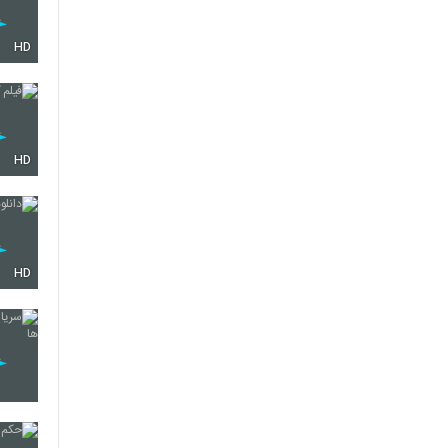
HD
HD
HD