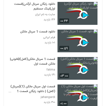
دانلود رایگان سریال کرگدن|قسمت
اول|لینک مستقیم
سایت به نام ایران
۱۴۶ بازدید
۰۰:۴۴
دانلود قسمت 1 سریال مانکن
فیلم ایرانی
۱۰۱ بازدید
۰۰:۵۹
قسمت 1 سریال مانکن(کامل)(قانونی|
مانکن قسمت اول
fatima
۱۴۱ بازدید
۰۳:۰۰
قسمت اول سریال مانکن (1)(سریال)
(کامل) | دانلود رایگان قسمت 1
سریال مانکن -یکم-با کیفیت 4K
jahangardi
۳۰۰ بازدید
۰۱:۰۰