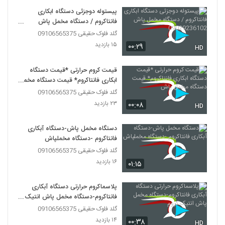
پیستوله دوجزئی دستگاه ابکاری
فانتاکروم / دستگاه مخمل پاش
09029236102
گلد فلوک حقیقی 09106565375
۱۵ بازدید
۰۰:۲۹
HD
قیمت کروم حرارتی *قیمت دستگاه
ابکاری فانتاکروم* قیمت دستگاه مخمل
پاش
گلد فلوک حقیقی 09106565375
۲۳ بازدید
۰۰:۰۸
HD
دستگاه مخمل پاش-دستگاه آبکاری
فانتاکروم -دستگاه مخملپاش
گلد فلوک حقیقی 09106565375
۱۶ بازدید
۰۱:۱۵
پلاسماکروم حرارتی دستگاه آبکاری
فانتاکروم-دستگاه مخمل پاش انتیک
کروم
گلد فلوک حقیقی 09106565375
۱۴ بازدید
۰۰:۳۸
HD