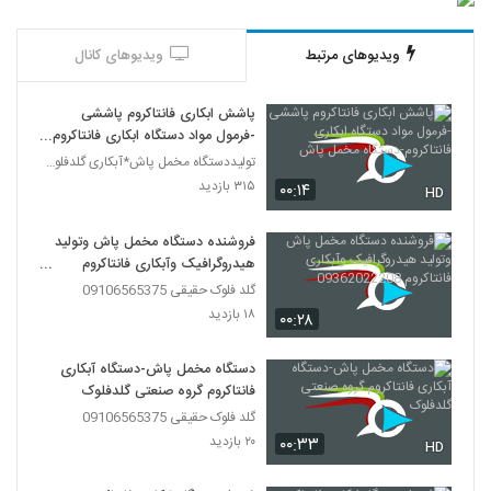
ویدیوهای مرتبط
ویدیوهای کانال
پاشش ابکاری فانتاکروم پاششی
-فرمول مواد دستگاه ابکاری فانتاکروم-
دستگاه مخمل پاش
تولیددستگاه مخمل پاش*آبکاری گلدفلوک 09106565375
۳۱۵ بازدید
۰۰:۱۴
HD
فروشنده دستگاه مخمل پاش وتولید
هیدروگرافیک وآبکاری فانتاکروم
09362022208
گلد فلوک حقیقی 09106565375
۱۸ بازدید
۰۰:۲۸
دستگاه مخمل پاش-دستگاه آبکاری
فانتاکروم گروه صنعتی گلدفلوک
گلد فلوک حقیقی 09106565375
۲۰ بازدید
۰۰:۳۳
HD