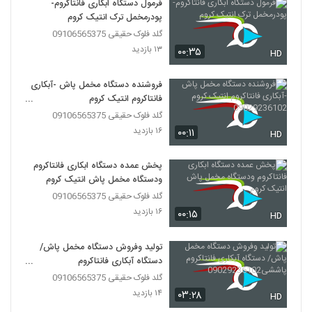
فرمول دستگاه ابکاری فانتاکروم-
پودرمخمل ترک انتیک کروم
گلد فلوک حقیقی 09106565375
۱۳ بازدید
۰۰:۳۵
HD
فروشنده دستگاه مخمل پاش -آبکاری
فانتاکروم انتیک کروم
09029236102
گلد فلوک حقیقی 09106565375
۱۶ بازدید
۰۰:۱۱
HD
پخش عمده دستگاه ابکاری فانتاکروم
ودستگاه مخمل پاش انتیک کروم
گلد فلوک حقیقی 09106565375
۱۶ بازدید
۰۰:۱۵
HD
تولید وفروش دستگاه مخمل پاش/
دستگاه آبکاری فانتاکروم
پاششی09029236102
گلد فلوک حقیقی 09106565375
۱۴ بازدید
۰۳:۲۸
HD