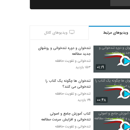
027042 - تندخوانی سری چهارم
۴۱۹ بازدید
ویدیوهای مرتبط
ویدیوهای کانال
027043 - تندخوانی سری چهارم
۳۳۶ بازدید
تندخوان و دوره تندخوانی و روشهای
جدید مطالعه
027044 - تندخوانی سری چهارم
تندخوانی و تقویت حافظه
۴۴۲ بازدید
۰۱:۱۹
۱۵۳ بازدید
تندخوان ها چگونه یک کتاب را
027045 - تندخوانی سری چهارم
تندخوانی می کنند؟
۴۲۰ بازدید
تندخوانی و تقویت حافظه
۰۰:۴۸
۱۹۹ بازدید
027046 - تندخوانی سری چهارم
۴۲۰ بازدید
کتاب آموزش جامع و اصولی
تندخوانی و افزایش سرعت مطالعه
تندخوانی و تقویت حافظه