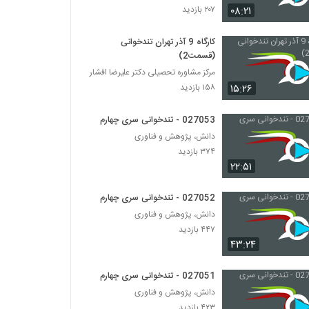
۰۸:۲۱
۲۰۷ بازدید
027053 - تندخوانی سری چهارم
کارگاه 9 آذر تهران تندخوانی
۳۷۴ بازدید
(قسمت2)
مرکز مشاوره تحصیلی دکتر علیرضا افشار
۱۵:۲۶
۱۵۸ بازدید
027053 - تندخوانی سری چهارم
دانش، پژوهش و فناوری
۳۷۴ بازدید
۲۲:۵۱
027052 - تندخوانی سری چهارم
دانش، پژوهش و فناوری
۴۴۷ بازدید
۴۳:۲۴
027051 - تندخوانی سری چهارم
دانش، پژوهش و فناوری
۴۲۳ بازدید