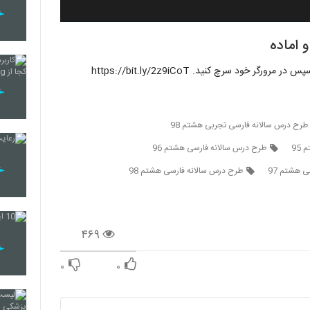
 اماده
د سرچ کنید. https://bit.ly/2z9iCoT
طرح درس سالانه فارسی تجربی هشتم 98
95
طرح درس سالانه فارسی هشتم 96
 هشتم 97
طرح درس سالانه فارسی هشتم 98
۴۶۹
۰
۰