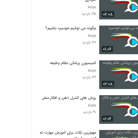
Avije
۰۲:۰۸
۳۵ بازدید
چگونه می توانیم خونسرد باشیم؟
Avije
۳۲ بازدید
۰۱:۰۶
کمیسیون پزشکی نظام وظیفه
Avije
۳۶ بازدید
۰۲:۰۸
روش های کنترل ذهن و افکار منفی
Avije
۴۰ بازدید
۰۱:۰۶
مهم‌ترین نکات برای آموزش مهارت نه