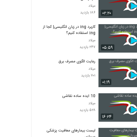
میلاد
۰۲:۲۰
۱۸۶ بازدید
کاربرد ing در زبان انگلیسی| کجا از
ing استفاده کنیم؟
میلاد
۰۵:۵۹
۲۴۷ بازدید
رعایت الگوی مصرف برق
میلاد
۷۰۱ بازدید
۰۱:۱۹
10 ایده ساده نقاشی
میلاد
۵۲۸ بازدید
۱۶:۲۴
لیست بیمارهای معافیت پزشکی
سربازی