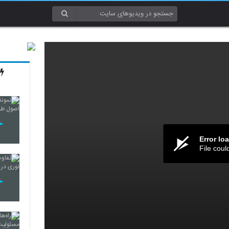
Error lo
File coul