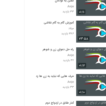
گفتن به کودکان
Avije
۰۱:۱۱
۳۳ بازدید
آموزش گام به گام نقاشی
میلاد
۳۸۶ بازدید
۲۳:۵۸
راه حل دعوای زن و شوهر
Avije
۳۲ بازدید
۰۱:۱۲
حرف هایی که نباید به زن ها زد
Avije
۳۳ بازدید
۰۱:۱۰
آمار طلاق در ازدواج دوم