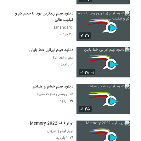
دانلود فیلم زیباترین رویا با حجم کم و
کیفیت عالی
jahangardi
۳۲ بازدید
۰۱:۳۰
دانلود فیلم ایرانی خط پایان
tvnostalgia
۱۹ بازدید
۰۱:۲۸:۰۱
دانلود فیلم خشم و هیاهو
کانال رسمی سایت مدیلو
۳۰ بازدید
۰۱:۴۵
تریلر فیلم Memory 2022
تریلر فیلم و سریال
۱,۱۰۴ بازدید