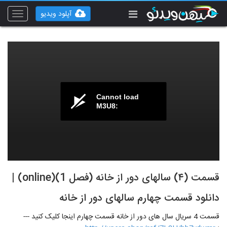
آپلود ویدیو
Toggle
vigation
Cannot load
M3U8:
قسمت (۴) سالهای دور از خانه (فصل 1)(online) |
دانلود قسمت چهارم سالهای دور از خانه
قسمت 4 سریال سال های دور از خانه قسمت چهارم اینجا کلیک کنید ---