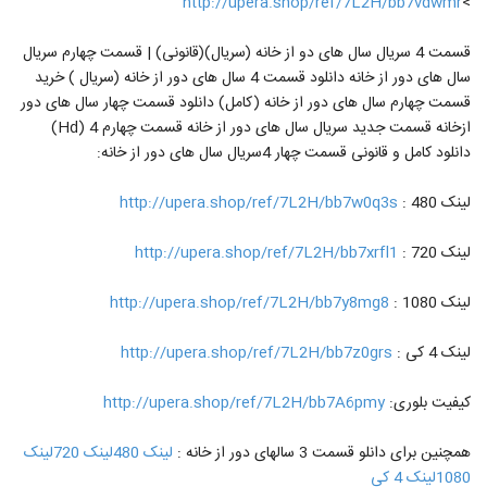
http://upera.shop/ref/7L2H/bb7vdwmr
>
قسمت 4 سریال سال های دو از خانه (سریال)(قانونی) | قسمت چهارم سریال
سال های دور از خانه دانلود قسمت 4 سال های دور از خانه (سریال ) خرید
قسمت چهارم سال های دور از خانه (کامل) دانلود قسمت چهار سال های دور
ازخانه قسمت جدید سریال سال های دور از خانه قسمت چهارم 4 (Hd)
دانلود کامل و قانونی قسمت چهار 4سریال سال های دور از خانه:
لینک 480 :
http://upera.shop/ref/7L2H/bb7w0q3s
لینک 720 :
http://upera.shop/ref/7L2H/bb7xrfl1
لینک 1080 :
http://upera.shop/ref/7L2H/bb7y8mg8
لینک 4 کی :
http://upera.shop/ref/7L2H/bb7z0grs
کیفیت بلوری:
http://upera.shop/ref/7L2H/bb7A6pmy
همچنین برای دانلو قسمت 3 سالهای دور از خانه :
لینک 480
لینک 720
لینک
1080
لینک 4 کی