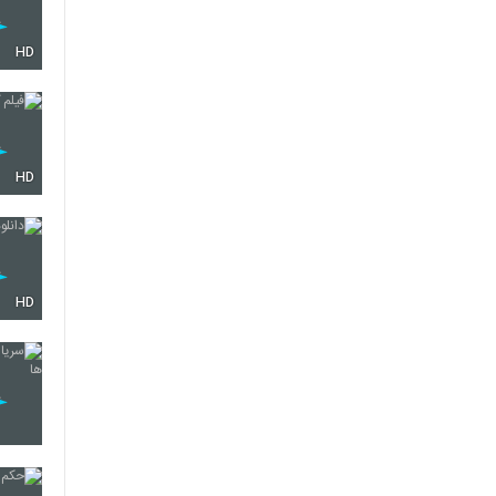
HD
HD
HD