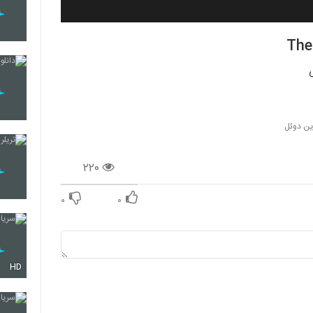
رین دوئل
۲۲۰
۰
۰
HD