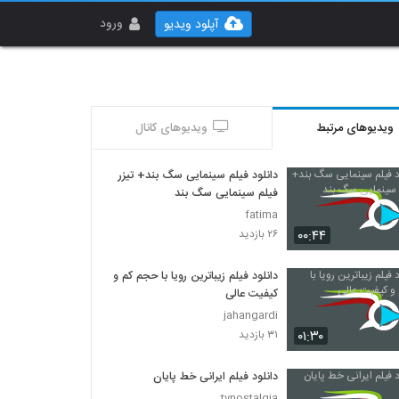
ورود
آپلود ویدیو
ویدیوهای مرتبط
ویدیوهای کانال
دانلود فیلم سینمایی سگ بند+ تیزر
فیلم سینمایی سگ بند
fatima
۰۰:۴۴
۲۶ بازدید
دانلود فیلم زیباترین رویا با حجم کم و
کیفیت عالی
jahangardi
۰۱:۳۰
۳۱ بازدید
دانلود فیلم ایرانی خط پایان
tvnostalgia