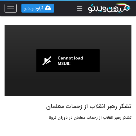
آپلود ویدیو
Toggle
vigation
Cannot load
M3U8:
تشکر رهبر انقلاب از زحمات معلمان
تشکر رهبر انقلاب از زحمات معلمان در دوران کرونا