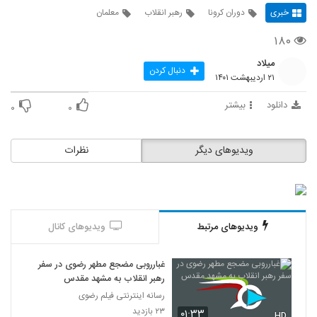
خبری
دوران کرونا
رهبر انقلاب
معلمان
۱۸۰
میلاد
دنبال کردن
۲۱ اردیبهشت ۱۴۰۱
دانلود
بیشتر
۰
۰
ویدیوهای دیگر
نظرات
ویدیوهای مرتبط
ویدیوهای کانال
غبارروبی مضجع مطهر رضوی در سفر
رهبر انقلاب به مشهد مقدس
رسانه اینترنتی فیلم رضوی
۲۳ بازدید
۰۱:۳۳
HD