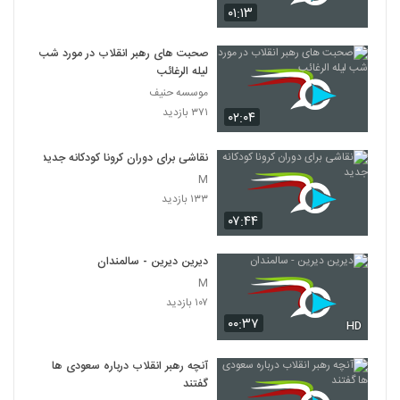
۰۱:۱۳
صحبت های رهبر انقلاب در مورد شب
لیله الرغائب
موسسه حنیف
۳۷۱ بازدید
۰۲:۰۴
نقاشی برای دوران کرونا کودکانه جدید
M
۱۳۳ بازدید
۰۷:۴۴
دیرین دیرین - سالمندان
M
۱۰۷ بازدید
۰۰:۳۷
HD
آنچه رهبر انقلاب درباره سعودی ها
گفتند