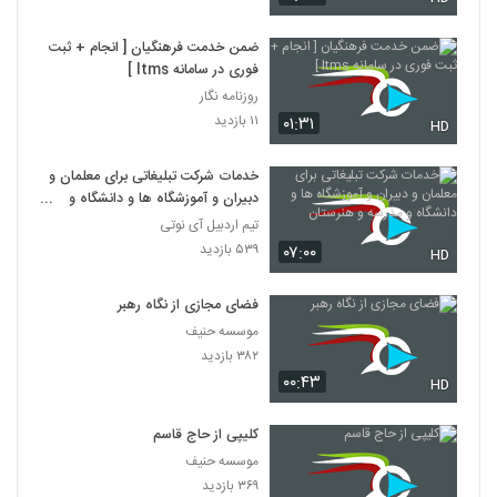
ضمن خدمت فرهنگیان [ انجام + ثبت
فوری در سامانه ltms ]
روزنامه نگار
۱۱ بازدید
۰۱:۳۱
HD
خدمات شرکت تبلیغاتی برای معلمان و
دبیران و آموزشگاه ها و دانشگاه و
مدرسه و هنرستان
تیم اردبیل آی نوتی
۵۳۹ بازدید
۰۷:۰۰
HD
فضای مجازی از نگاه رهبر
موسسه حنیف
۳۸۲ بازدید
۰۰:۴۳
HD
کلیپی از حاج قاسم
موسسه حنیف
۳۶۹ بازدید