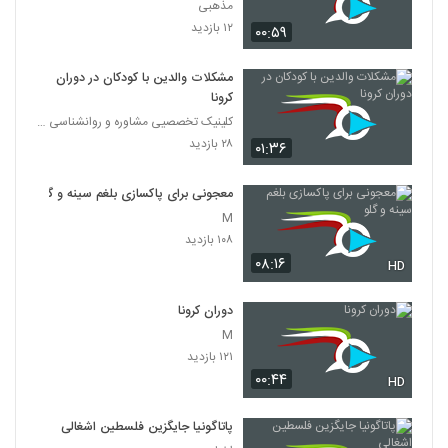
مذهبی
۱۲ بازدید
۰۰:۵۹
مشکلات والدین با کودکان در دوران
کرونا
کلینیک تخصصیی مشاوره و روانشناسی خانواده ایرانی
۲۸ بازدید
۰۱:۳۶
معجونی برای پاکسازی بلغم سینه و گلو
M
۱۰۸ بازدید
۰۸:۱۶
HD
دوران کرونا
M
۱۲۱ بازدید
۰۰:۴۴
HD
پاتاگونیا جایگزین فلسطین اشغالی