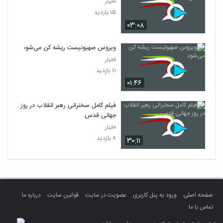
اخبار
۱۵ بازدید
۰۳:۰۸
ویروس صهیونیست ریشه‌ کن می‌شود
اخبار
۱۱ بازدید
۰۱:۴۶
فیلم کامل سخنرانی رهبر انقلاب در روز
جهانی قدس
اخبار
۸ بازدید
۳۰:۱۱
صفحه اصلی
ورود به پنل کاربری
عضویت در سایت
قوانین سایت
درباره ما
تماس با ما