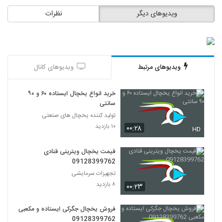
ویدیوهای دیگر
نظرات
ویدیوهای مرتبط
ویدیوهای کانال
خرید انواع یخچال ایستاده ۶۰ و ۹۰
سانتی
تولید کننده یخچال های صنعتی
۱۰ بازدید
۰۰:۲۸
HD
قیمت یخچال ویترینی قنادی
09128399762
تجهیزات سرمایشی
۸ بازدید
۰۰:۲۳
فروش یخچال جگرکی ایستاده و مکعبی
09128399762