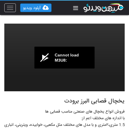
آپلود ویدیو
Toggle
vigation
Cannot load
M3U8:
یخچال قصابی البرز برودت
فروش انواع یخچال های صنعتی مناسب قصابی ها
با اندازه های مختلف اعم از:
1.5 متری،۲متری و با مدل های مختلف مثل مکعبی، خوابیده، ویترینی، انباری