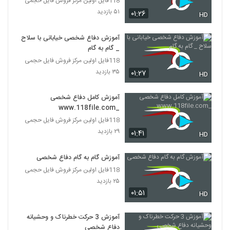
118فایل اولین مرکز فروش فایل حجمی
۵۱ بازدید
۰۱:۲۶
HD
آموزش دفاع شخصی خیابانی با سلاح
_ گام به گام
118فایل اولین مرکز فروش فایل حجمی
۳۵ بازدید
۰۱:۲۷
HD
آموزش کامل دفاع شخصی
_www.118file.com
118فایل اولین مرکز فروش فایل حجمی
۲۹ بازدید
۰۱:۴۱
HD
آموزش گام به گام دفاع شخصی
118فایل اولین مرکز فروش فایل حجمی
۲۵ بازدید
۰۱:۵۱
HD
آموزش 3 حرکت خطرناک و وحشیانه
دفاع شخصی