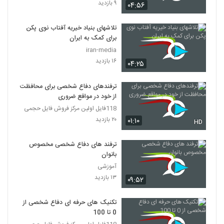
۹ بازدید
۰۴:۵۶
تلاشهای بنیاد خیریه آفتاب نوی پکن
برای کمک به ایران
iran-media
۱۶ بازدید
۰۴:۲۵
ترفندهای دفاع شخصی برای محافظت
از خود در مواقع ضروری
118فایل اولین مرکز فروش فایل حجمی
۲۰ بازدید
۰۱:۱۰
HD
ترفند های دفاع شخصی مخصوص
بانوان
آموزشی
۱۳ بازدید
۰۹:۵۲
تکنیک های حرفه ای دفاع شخصی از
0 تا 100