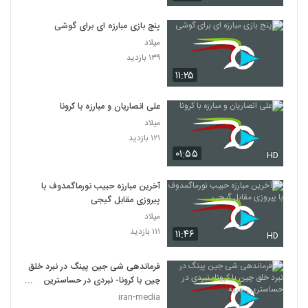
پنج بازی مبارزه ای برای گوشی
میلاد
۱۳۹ بازدید
۱۱:۲۵
علی انصاریان و مبارزه با کرونا
میلاد
۱۲۱ بازدید
۰۱:۵۵
HD
آخرین مبارزه حبیب نورماگمدوف با
پیروزی مقابل گیجی
میلاد
۱۱۱ بازدید
۱۱:۴۶
HD
فرماندهی شی جین پینگ در نبرد خلق
چین با کرونا- نبردی در حساسترین
جبهه
iran-media