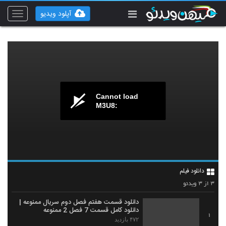
آپلود ویدیو
Toggle
vigation
Cannot load
M3U8:
دانلود فیلم
۳
۳
از
ویدئو
دانلود قسمت هفتم فصل دوم سریال ممنوعه |
دانلود کامل قسمت 7 فصل 2 ممنوعه
1
۴۷۲ بازدید