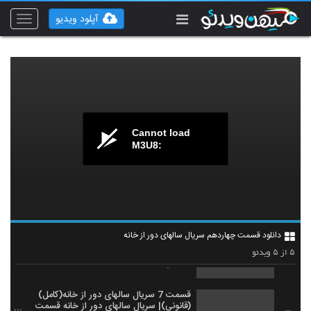
آپلود ویدیو
Toggle
vigation
Cannot load
M3U8:
دانلود قسمت چهارم سریال سالهای دور از خانه
/ قسمت 4 سریال سالهای دور از خانه
1
۱,۱۲۱ بازدید
دانلود قسمت چهاردهم سریال سالهای دور از خانه
دانلود قسمت پنجم سریال سالهای دور از خانه /
قسمت 5 سریال سالهای دور از خانه
۵
۵
از
ویدئو
2
۶۵۹ بازدید
قسمت 7 سریال سالهای دور از خانه(کامل)
(قانونی)| سریال سالهای دور از خانه قسمت