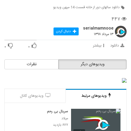
دانلود سالهای دور از خانه قسمت 14 میهن ویدیو
۴۴۷
serialmamnooe
دنبال کردن
۱۳ مرداد ۱۳۹۸
دانلود
بیشتر
۰
۰
ویدیوهای دیگر
نظرات
ویدیوهای مرتبط
ویدیوهای کانال
سریال بی رحم
میلاد
۸۷۷ بازدید