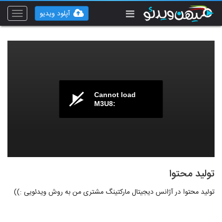
آپلود ویدیو
Toggle
vigation
Cannot load
M3U8:
تولید محتوا
تولید محتوا در آژانس دیجیتال مارکتینگ مشتری من به روش ویدئویی :))