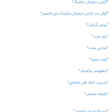
"
آژانس دیجیتال مارکتینگ
"
"
گوگل مپ آژانس دیجیتال مارکتینگ مای کاستومر
"
"
موشن گرافیک
"
"
سئو سایت
"
"
طراحی سایت
"
"
تولید محتوا
"
"
اینفلوئنسر مارکتینگ
"
"
مدیریت شبکه های اجتماعی
"
"
تبلیغات همسان
"
"
اینستاگرام مای کاستومر
"