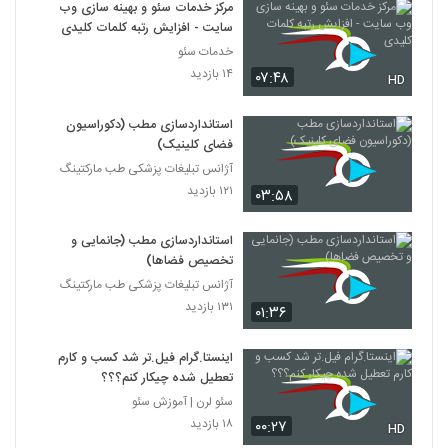
مرکز خدمات سئو و بهینه سازی وب
سایت - افزایش رتبه کلمات کلیدی
خدمات سئو
۱۴ بازدید
۰۷:۴۸
HD
استانداردسازی مطب (دکوراسیون
فضای کلینیک)
آژانس تبلیغات پزشکی طب مارکتینگ
۱۲۱ بازدید
۰۳:۵۸
استانداردسازی مطب (جانمایی و
تخصیص فضاها)
آژانس تبلیغات پزشکی طب مارکتینگ
۱۳۱ بازدید
۰۱:۳۶
اینستا.گرام فیل.تر شد کسب و کارم
تعطیل شده چیکار کنم؟؟؟
سئو لرن | آموزش سئو
۱۸ بازدید
۰۰:۲۷
HD