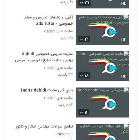
۶۱ بازدید
۰۰:۳۱
HD
آگهی و تبلیغات تدریس و معلم
خصوصی - ads tutor
سایت های dabidi
۹۰ بازدید
۰۰:۴۱
HD
سایت تدریس خصوصی dabidi
بهترین سایت تبلیغ تدریس خصوصی
سایت های dabidi
۷۳ بازدید
۰۰:۱۸
HD
نمای کلی سایت tadris dabidi
سایت های dabidi
۸۲ بازدید
۰۰:۱۱
تطابق سوالات مهندس افشار و کنکور
mrwins.ir