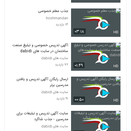
جذب معلم خصوصی
hoshmandan
۱۴ بازدید
۰۳:۱۸
HD
آگهی تدریس خصوصی و تبلیغ صنعت
ساختمان در سایت های dabidi
سایت های dabidi
۷۲ بازدید
۰۱:۴۹
HD
ارسال رایگان آگهی تدریس و یافتن
مدرسین برتر
سایت های dabidi
۹۱ بازدید
۰۰:۵۰
HD
سایت آگهی تدریس و تبلیغات برای
مدرسین - جذب شاگرد
سایت های dabidi