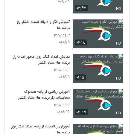
۸ بازدید
۰۲:۴۵
HD
آموزش الگو و دنباله-استاد افشار-راز
برنده ها
mrwins.ir
۹ بازدید
۰۲:۱۸
HD
نمایش اعداد گنگ روی محور اعداد-راز
برنده ها-استاد افشار
mrwins.ir
۹ بازدید
۰۱:۱۵
HD
آموزش ریاضی از پایه-هندبوک
محاسبات-راز برنده ها-استاد افشار
mrwins.ir
۱۵ بازدید
۰۲:۴۷
HD
آموزش ریاضیات از پایه-استاد افشار-راز
برنده ها