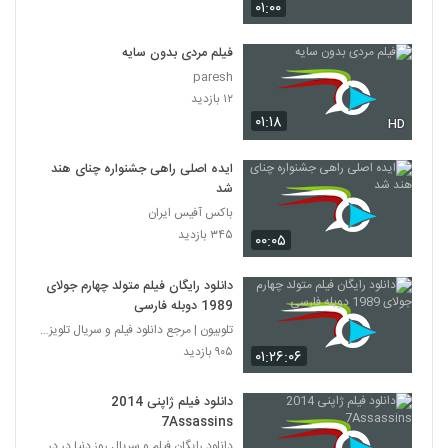
۰۱:۰۰
فیلم مردی بدون سایه
paresh
۱۲ بازدید
۰۱:۱۸
HD
ایده اصلی راهی جشنواره چنای هند
شد
باکس آفیس ایران
۳۴۵ بازدید
۰۰:۰۵
دانلود رایگان فیلم متولد چهارم جولای
1989 دوبله فارسی
تلوبیون | مرجع دانلود فیلم و سریال تلویزیون
۹۰۵ بازدید
۰۱:۲۶:۰۶
دانلود فیلم ژاپنی 2014
7Assassins
دانلود رایگان فیلم و سریال روز دنیا در درامافا