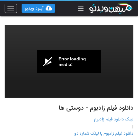
آپلود ویدیو
Toggle
vigation
Error loading
media:
دانلود فیلم زادبوم - دوستی ها
لینک دانلود فیلم زادبوم
|
دانلود فیلم زادبوم با لینک شماره دو