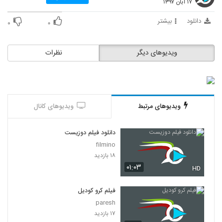
۱۷ آبان ۱۳۹۷
دانلود
بیشتر
۰
۰
ویدیوهای دیگر
نظرات
ویدیوهای مرتبط
ویدیوهای کانال
دانلود فیلم دوزیست
filmino
۱۸ بازدید
۰۱:۰۳
HD
فیلم کرو کودیل
paresh
۱۷ بازدید